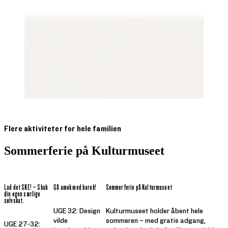
Flere aktiviteter for hele familien
Sommerferie på Kulturmuseet
Lad det SKE! – Skab
Gå amok med barok!
Sommerferie på Kulturmuseet
din egen særlige
sølvskat.
UGE 32: Design
Kulturmuseet holder åbent hele
vilde
sommeren – med gratis adgang,
UGE 27-32: