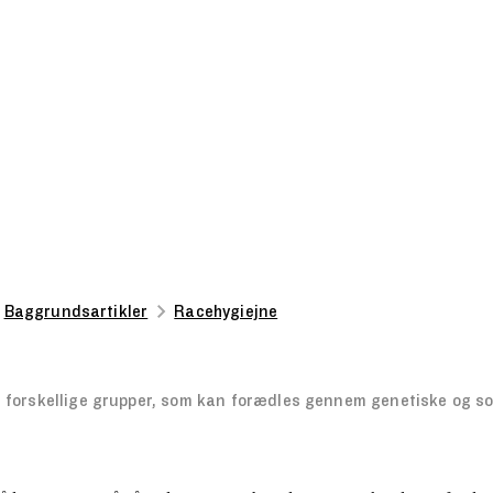
Baggrundsartikler
Racehygiejne
 forskellige grupper, som kan forædles gennem genetiske og soc